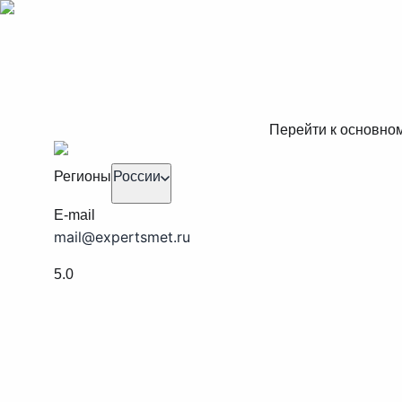
Перейти к основно
Регионы
России
E-mail
mail@expertsmet.ru
5.0