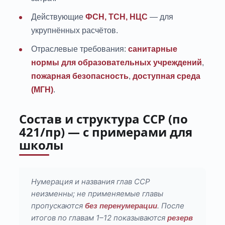
Действующие
ФСН, ТСН, НЦС
— для
укрупнённых расчётов.
Отраслевые требования:
санитарные
нормы для образовательных учреждений
,
пожарная безопасность
,
доступная среда
(МГН)
.
Состав и структура ССР (по
421/пр) — с примерами для
школы
Нумерация и названия глав ССР
неизменны; не применяемые главы
пропускаются
. После
без перенумерации
итогов по главам 1–12 показываются
резерв