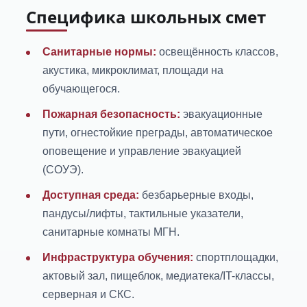
Специфика школьных смет
Санитарные нормы:
освещённость классов,
акустика, микроклимат, площади на
обучающегося.
Пожарная безопасность:
эвакуационные
пути, огнестойкие преграды, автоматическое
оповещение и управление эвакуацией
(СОУЭ).
Доступная среда:
безбарьерные входы,
пандусы/лифты, тактильные указатели,
санитарные комнаты МГН.
Инфраструктура обучения:
спортплощадки,
актовый зал, пищеблок, медиатека/IT-классы,
серверная и СКС.