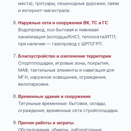
места), тротуары, пешеходные дорожки, связи
и интернет-магистрали.
Наружные сети и сооружения ВК, ТС и ГС
Водопровод, хоз-бытовая и ливневая
канализация (колодцы/КНС), теплосети/ИТП;
при наличии — газопровод с ШРП/ГРП.
Благоустройство и озеленение территории
Спортплощадки, игровые зоны, покрытия,
МАФ, тактильные элементы и навигация для
МГН, наружное освещение, ограждения,
велопарковки.
Временные здания и сооружения
Титульные временные: бытовки, склады,
ограждения, временные сети стройплощадки.
Прочие работы и затраты
Обследования, обмеры, лабораторные