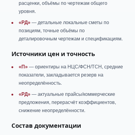
расценки, объёмы по чертежам общего
уровня.
«РД»
— детальные локальные сметы по
позициям, точные объёмы по
деталировочным чертежам и спецификациям.
Источники цен и точность
«П»
— ориентиры на НЦС/ФСН/ТСН, средние
показатели, закладывается резерв на
неопределённость.
«РД»
— актуальные прайсы/коммерческие
предложения, перерасчёт коэффициентов,
снижение неопределённости.
Состав документации