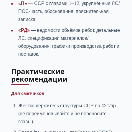
«П»
— ССР с главами 1–12, укрупнённые ЛС/
ПОС-часть, обоснования, пояснительная
записка.
«РД»
— ведомости объёмов работ, детальные
ЛС, спецификации материалов/
оборудования, графики производства работ и
поставок.
Практические
рекомендации
Для сметчиков
Жёстко держитесь структуры ССР по 421/пр
(не переименовывайте и не переносите
главы).