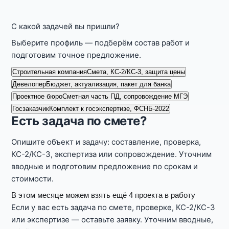
С какой задачей вы пришли?
Выберите профиль — подберём состав работ и
подготовим точное предложение.
Строительная компания
Смета, КС-2/КС-3, защита цены
Девелопер
Бюджет, актуализация, пакет для банка
Проектное бюро
Сметная часть ПД, сопровождение МГЭ
Госзаказчик
Комплект к госэкспертизе, ФСНБ-2022
Есть задача по смете?
Опишите объект и задачу: составление, проверка,
КС-2/КС-3, экспертиза или сопровождение. Уточним
вводные и подготовим предложение по срокам и
стоимости.
В этом месяце можем взять ещё 4 проекта в работу
Если у вас есть задача по смете, проверке, КС-2/КС-3
или экспертизе — оставьте заявку. Уточним вводные,