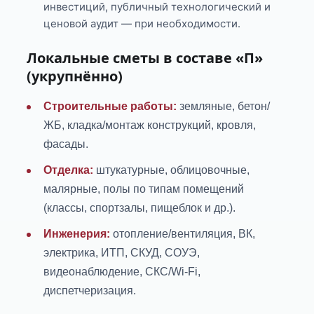
инвестиций, публичный технологический и
ценовой аудит — при необходимости.
Локальные сметы в составе «П»
(укрупнённо)
Строительные работы:
земляные, бетон/
ЖБ, кладка/монтаж конструкций, кровля,
фасады.
Отделка:
штукатурные, облицовочные,
малярные, полы по типам помещений
(классы, спортзалы, пищеблок и др.).
Инженерия:
отопление/вентиляция, ВК,
электрика, ИТП, СКУД, СОУЭ,
видеонаблюдение, СКС/Wi-Fi,
диспетчеризация.