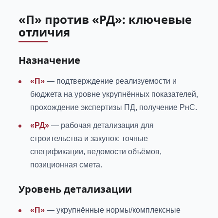
«П» против «РД»: ключевые
отличия
Назначение
«П»
— подтверждение реализуемости и
бюджета на уровне укрупнённых показателей,
прохождение экспертизы ПД, получение РнС.
«РД»
— рабочая детализация для
строительства и закупок: точные
спецификации, ведомости объёмов,
позиционная смета.
Уровень детализации
«П»
— укрупнённые нормы/комплексные