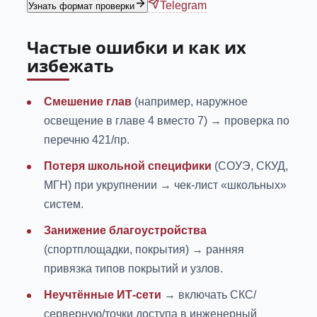
Telegram
Узнать формат проверки
Частые ошибки и как их
избежать
Смешение глав
(например, наружное
освещение в главе 4 вместо 7) → проверка по
перечню 421/пр.
Потеря школьной специфики
(СОУЭ, СКУД,
МГН) при укрупнении → чек-лист «школьных»
систем.
Занижение благоустройства
(спортплощадки, покрытия) → ранняя
привязка типов покрытий и узлов.
Неучтённые ИТ-сети
→ включать СКС/
серверную/точки доступа в инженерный