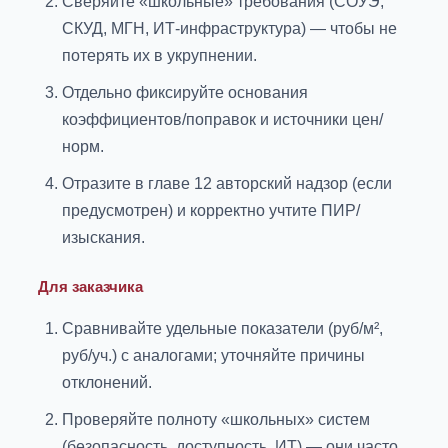
Сверяйте «школьные» требования (СОУЭ,
СКУД, МГН, ИТ-инфраструктура) — чтобы не
потерять их в укрупнении.
Отдельно фиксируйте основания
коэффициентов/поправок и источники цен/
норм.
Отразите в главе 12 авторский надзор (если
предусмотрен) и корректно учтите ПИР/
изыскания.
Для заказчика
Сравнивайте удельные показатели (руб/м²,
руб/уч.) с аналогами; уточняйте причины
отклонений.
Проверяйте полноту «школьных» систем
(безопасность, доступность, ИТ) — они часто