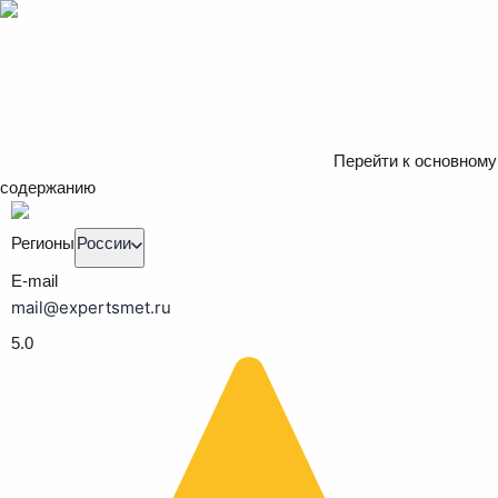
Перейти к основному
содержанию
Регионы
России
E-mail
mail@expertsmet.ru
5.0