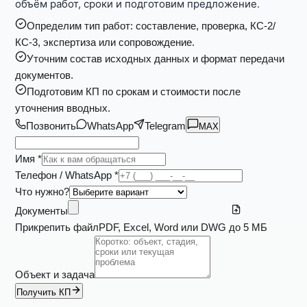
объём работ, сроки и подготовим предложение.
Определим тип работ: составление, проверка, КС-2/
КС-3, экспертиза или сопровождение.
Уточним состав исходных данных и формат передачи
документов.
Подготовим КП по срокам и стоимости после
уточнения вводных.
Позвонить
WhatsApp
Telegram
MAX
Имя *
Телефон / WhatsApp *
Что нужно?
Документы
Прикрепить файл
PDF, Excel, Word или DWG до 5 МБ
Объект и задача
Получить КП