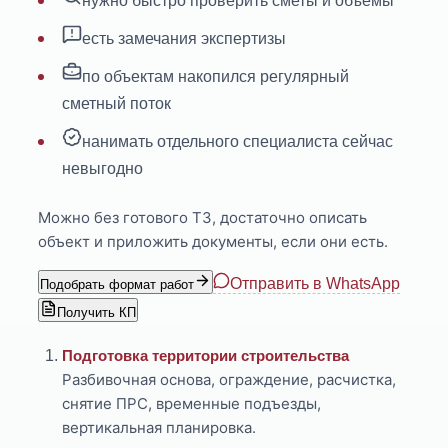
нужно быстро проверить сметы и объёмы
есть замечания экспертизы
по объектам накопился регулярный
сметный поток
нанимать отдельного специалиста сейчас
невыгодно
Можно без готового ТЗ, достаточно описать
объект и приложить документы, если они есть.
Отправить в WhatsApp
Подобрать формат работ
Получить КП
Подготовка территории строительства
Разбивочная основа, ограждение, расчистка,
снятие ПРС, временные подъезды,
вертикальная планировка.